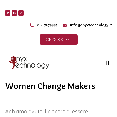
06 87675337
info@onyxtechnology.it
ONYX SISTEMI
Women Change Makers
Abbiamo avuto il piacere di essere