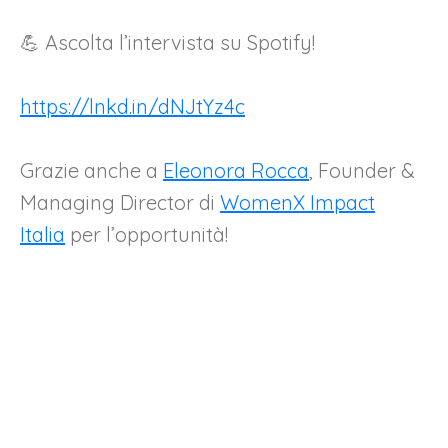
💪 Ascolta l’intervista su Spotify!
https://lnkd.in/dNJtYz4c
Grazie anche a
Eleonora Rocca
, Founder &
Managing Director di
WomenX Impact
Italia
per l’opportunità!