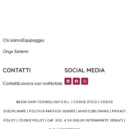
Chi siamo
Equipaggio
Onyx Sistemi
CONTATTI
SOCIAL MEDIA
Contatti
Lavora con noi
Notizie
©2024 ONYX TECHNOLOGY S.R.L. |
CODICE ETICO
|
CODICE
DISCIPLINARE
|
POLITICA PARITÀ DI GENERE
|
WHISTLEBLOWING
|
PRIVACY
POLICY
|
COOKIE POLICY
| CAP. SOC. € 50.000,00 INTERAMENTE VERSATI |